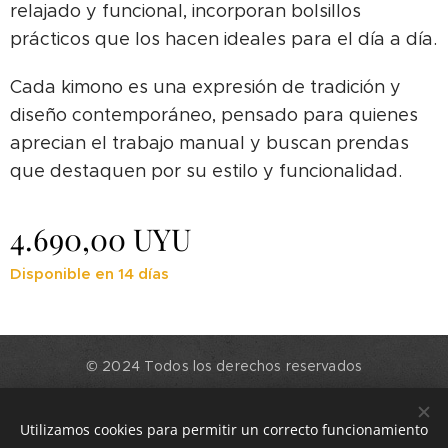
relajado y funcional, incorporan bolsillos
prácticos que los hacen ideales para el día a día.
Cada kimono es una expresión de tradición y
diseño contemporáneo, pensado para quienes
aprecian el trabajo manual y buscan prendas
que destaquen por su estilo y funcionalidad.
4.690,00
UYU
Disponible en 14 días
© 2024 Todos los derechos reservados
La Martínez
Utilizamos cookies para permitir un correcto funcionamiento