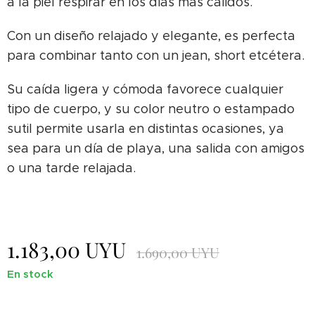
a la piel respirar en los días más cálidos.
Con un diseño relajado y elegante, es perfecta
para combinar tanto con un jean, short etcétera.
Su caída ligera y cómoda favorece cualquier
tipo de cuerpo, y su color neutro o estampado
sutil permite usarla en distintas ocasiones, ya
sea para un día de playa, una salida con amigos
o una tarde relajada.
☺️
1.183,00
UYU
1.690,00
UYU
En stock